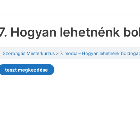
7. Hogyan lehetnénk bo
Szorongás Mesterkurzus
7. modul – Hogyan lehetnénk boldoga