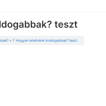
ldogabbak? teszt
bbak?
7. Hogyan lehetnénk boldogabbak? teszt