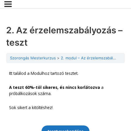
2. Az érzelemszabályozás –
teszt
Szorongás Mesterkurzus
2. modul – Az érzelemszabályozás
2
Itt találod a Modulhoz tartozó tesztet.
A teszt 60%-tól sikeres, és nincs korlátozva
a
próbálkozások száma.
Sok sikert a kitöltéshez!