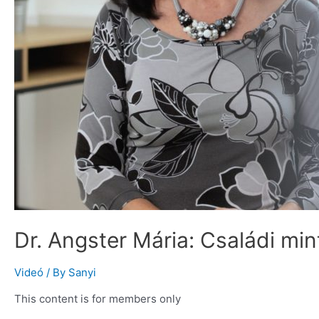
Dr. Angster Mária: Családi mi
Videó
/ By
Sanyi
This content is for members only