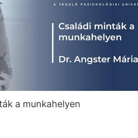
nták a munkahelyen