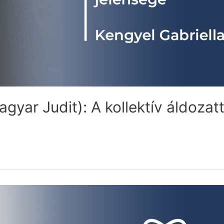
agyar Judit): A kollektív áldoza