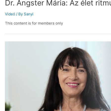
Dr. Angster Mária: Az élet rit
Videó
/ By
Sanyi
This content is for members only