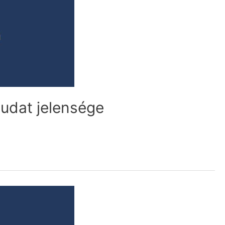
ttudat jelensége