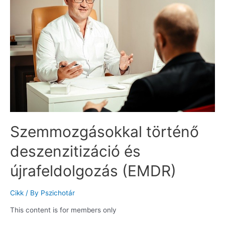
Szemmozgásokkal történő
deszenzitizáció és
újrafeldolgozás (EMDR)
Cikk
/ By
Pszichotár
This content is for members only