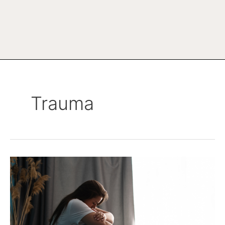
Trauma