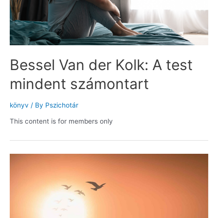
Bessel Van der Kolk: A test
mindent számontart
könyv
/ By
Pszichotár
This content is for members only