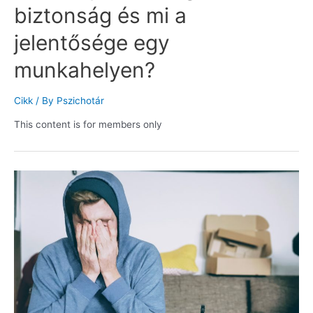
biztonság és mi a
jelentősége egy
munkahelyen?
Cikk
/ By
Pszichotár
This content is for members only